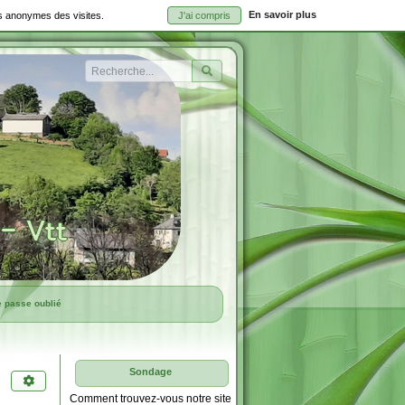
En savoir plus
ues anonymes des visites.
J'ai compris
Rechercher
e passe oublié
Sondage
Comment trouvez-vous notre site