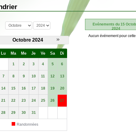
ndrier
mois
année
Evénements du 15 Octob
2024
Aucun événement pour cette
Octobre 2024
Lu
Ma
Me
Je
Ve
Sa
Di
1
2
3
4
5
6
7
8
9
10
11
12
13
14
15
16
17
18
19
20
21
22
23
24
25
26
27
28
29
30
31
■
Randonnées