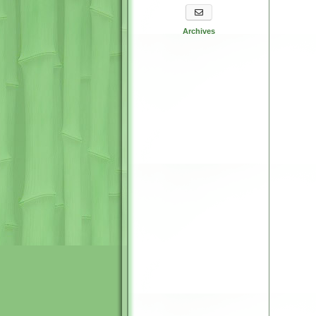
S'abonner aux newsletters
Archives