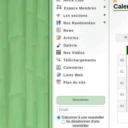
Notre Club
Cale
Espace Membres
Les sections
Nos Randonnées
News
Articles
Galerie
S
e
Nos Vidéos
40
Téléchargements
Calendrier
41
Liens Web
Plan du site
42
43
Newsletter
44
S'abonner à une newsletter
Se désabonner d'une
newsletter