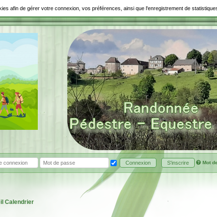
ookies afin de gérer votre connexion, vos préférences, ainsi que l'enregistrement de statistiq
Mot d
Connexion
S'inscrire
il
Calendrier