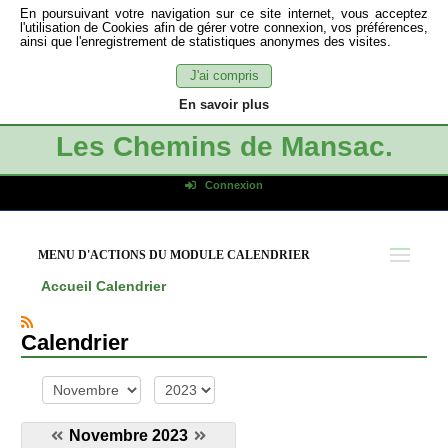
En poursuivant votre navigation sur ce site internet, vous acceptez
l'utilisation de Cookies afin de gérer votre connexion, vos préférences,
ainsi que l'enregistrement de statistiques anonymes des visites.
J'ai compris
En savoir plus
Les Chemins de Mansac.
Connexion
Identifiant de connexion
Mot de passe
MENU D'ACTIONS DU MODULE CALENDRIER
Connexion auto
Accueil
Calendrier
Connexion
S'inscrire
Calendrier
Mot de passe oublié
mois
année
Novembre 2023