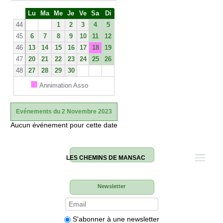
S
Lu
Ma
Me
Je
Ve
Sa
Di
e
44
1
2
3
4
5
45
6
7
8
9
10
11
12
46
13
14
15
16
17
18
19
47
20
21
22
23
24
25
26
48
27
28
29
30
■
Annimation Asso
Evénements du 2 Novembre 2023
Aucun événement pour cette date
LES CHEMINS DE MANSAC
Newsletter
S'abonner à une newsletter