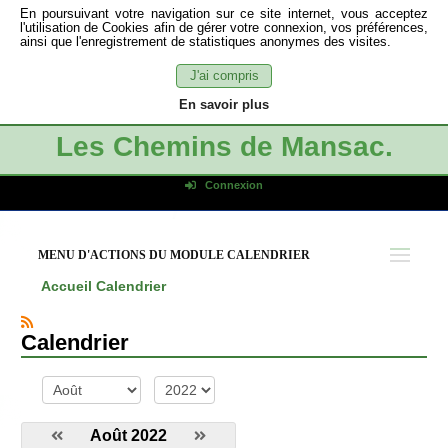
En poursuivant votre navigation sur ce site internet, vous acceptez
l'utilisation de Cookies afin de gérer votre connexion, vos préférences,
ainsi que l'enregistrement de statistiques anonymes des visites.
J'ai compris
En savoir plus
Les Chemins de Mansac.
Connexion
Identifiant de connexion
Mot de passe
MENU D'ACTIONS DU MODULE CALENDRIER
Connexion auto
Accueil
Calendrier
Connexion
S'inscrire
Calendrier
Mot de passe oublié
mois
année
Août 2022