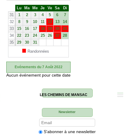
S
Lu
Ma
Me
Je
Ve
Sa
Di
e
31
1
2
3
4
5
6
7
32
8
9
10
11
12
13
14
33
15
16
17
18
19
20
21
34
22
23
24
25
26
27
28
35
29
30
31
■
Randonnées
Evénements du 7 Août 2022
Aucun événement pour cette date
LES CHEMINS DE MANSAC
Newsletter
S'abonner à une newsletter