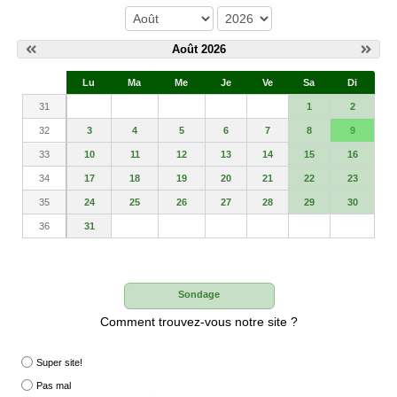
mois
année
Août 2026
S
Lu
Ma
Me
Je
Ve
Sa
Di
e
31
1
2
32
3
4
5
6
7
8
9
33
10
11
12
13
14
15
16
34
17
18
19
20
21
22
23
35
24
25
26
27
28
29
30
36
31
Sondage
Comment trouvez-vous notre site ?
Super site!
Pas mal