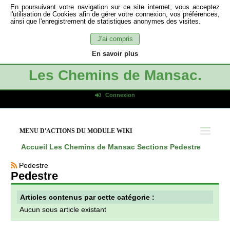
En poursuivant votre navigation sur ce site internet, vous acceptez
l'utilisation de Cookies afin de gérer votre connexion, vos préférences,
ainsi que l'enregistrement de statistiques anonymes des visites.
J'ai compris
En savoir plus
Les Chemins de Mansac.
Connexion
Identifiant de connexion
Mot de passe
MENU D'ACTIONS DU MODULE WIKI
Connexion auto
Accueil
Les Chemins de Mansac
Sections
Pedestre
Connexion
Pedestre
S'inscrire
Pedestre
Mot de passe oublié
Articles contenus par cette catégorie :
Aucun sous article existant