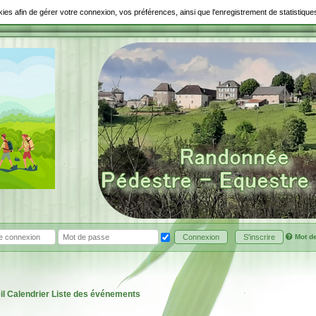
ookies afin de gérer votre connexion, vos préférences, ainsi que l'enregistrement de statistiq
Mot d
Connexion
S'inscrire
il
Calendrier
Liste des événements