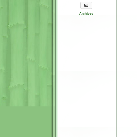
S'abonner aux newsletters
Archives