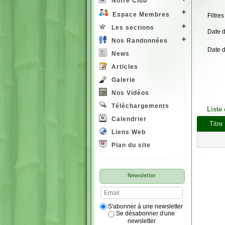
Notre Club
Espace Membres
Filtres
Les sections
Date 
Nos Randonnées
Date 
News
Articles
Galerie
Nos Vidéos
Téléchargements
Liste
Calendrier
Titre
Liens Web
Plan du site
Newsletter
S'abonner à une newsletter
Se désabonner d'une
newsletter