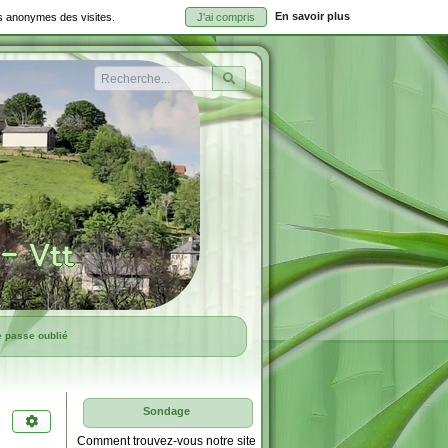
En savoir plus
ues anonymes des visites.
J'ai compris
Rechercher
e passe oublié
Sondage
Comment trouvez-vous notre site