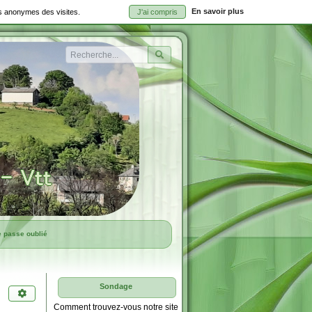
En savoir plus
ues anonymes des visites.
J'ai compris
Rechercher
e passe oublié
Sondage
Comment trouvez-vous notre site