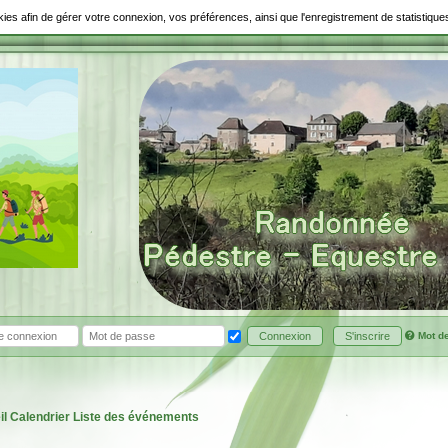
ookies afin de gérer votre connexion, vos préférences, ainsi que l'enregistrement de statistiq
Mot d
Connexion
S'inscrire
il
Calendrier
Liste des événements