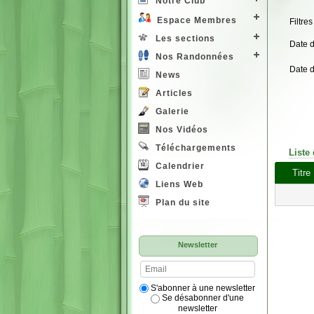
Notre Club
Espace Membres
Filtres
Les sections
Date 
Nos Randonnées
Date 
News
Articles
Galerie
Nos Vidéos
Téléchargements
Liste
Calendrier
Titre
Liens Web
Plan du site
Newsletter
S'abonner à une newsletter
Se désabonner d'une
newsletter