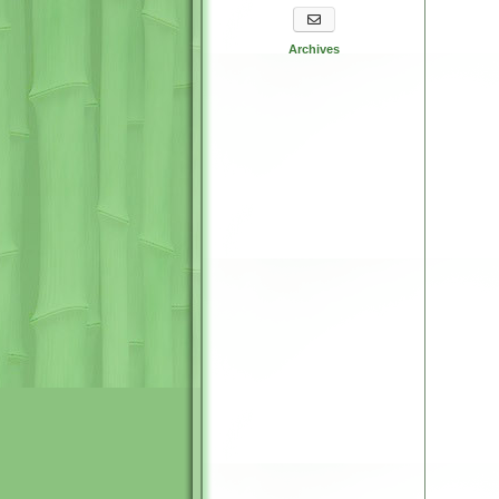
S'abonner aux newsletters
Archives