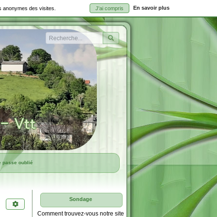
En savoir plus
ues anonymes des visites.
J'ai compris
Rechercher
e passe oublié
Sondage
Comment trouvez-vous notre site