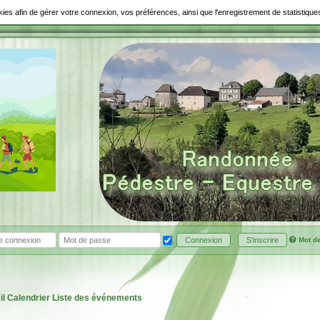
ookies afin de gérer votre connexion, vos préférences, ainsi que l'enregistrement de statistiq
Mot d
Connexion
S'inscrire
il
Calendrier
Liste des événements