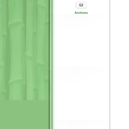
S'abonner aux newsletters
Archives