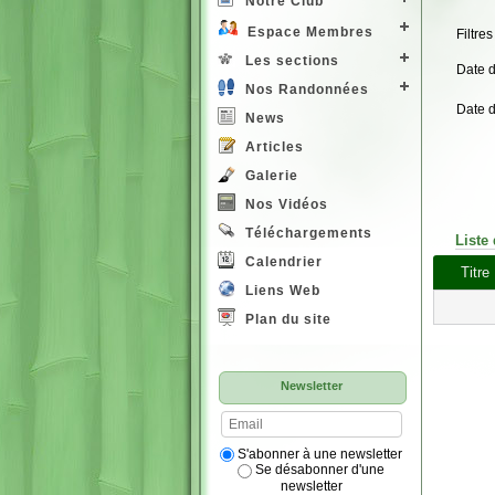
Notre Club
Espace Membres
Filtres
Les sections
Date 
Nos Randonnées
Date 
News
Articles
Galerie
Nos Vidéos
Téléchargements
Liste
Calendrier
Titre
Liens Web
Plan du site
Newsletter
S'abonner à une newsletter
Se désabonner d'une
newsletter