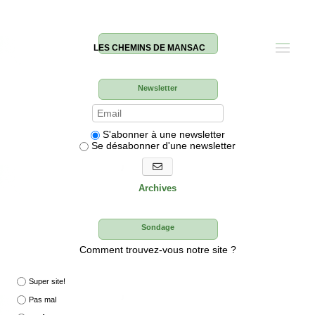
LES CHEMINS DE MANSAC
Newsletter
S'abonner à une newsletter
Se désabonner d'une newsletter
S'abonner aux newsletters
Archives
Sondage
Comment trouvez-vous notre site ?
Super site!
Pas mal