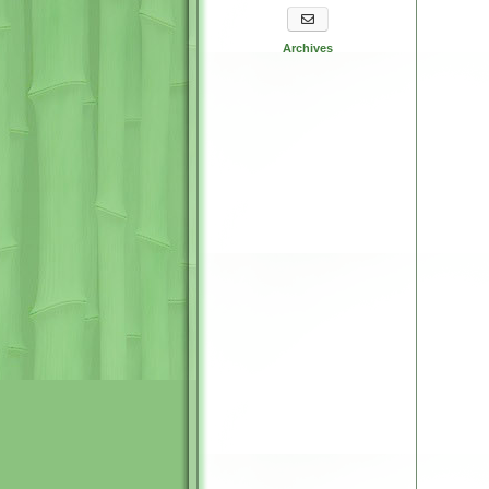
S'abonner aux newsletters
Archives