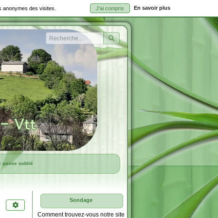
En savoir plus
ues anonymes des visites.
J'ai compris
Rechercher
e passe oublié
Sondage
Comment trouvez-vous notre site