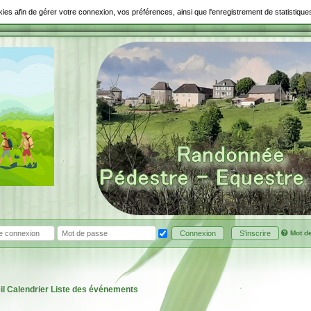
ookies afin de gérer votre connexion, vos préférences, ainsi que l'enregistrement de statistiq
Mot d
Connexion
S'inscrire
il
Calendrier
Liste des événements