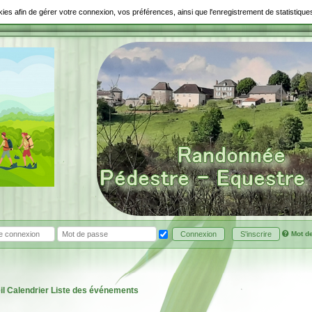
ookies afin de gérer votre connexion, vos préférences, ainsi que l'enregistrement de statistiq
Mot d
Connexion
S'inscrire
il
Calendrier
Liste des événements