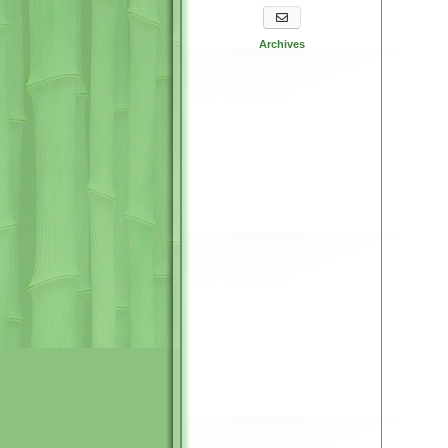
S'abonner aux newsletters
Archives