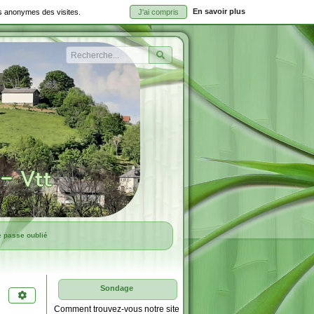
En savoir plus
ues anonymes des visites.
J'ai compris
Rechercher
e passe oublié
Sondage
Comment trouvez-vous notre site