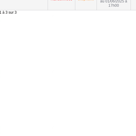
au 01/06/2025 à
17h00
 à 3 sur 3