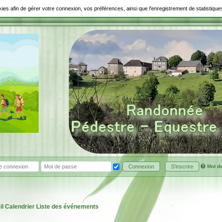
ookies afin de gérer votre connexion, vos préférences, ainsi que l'enregistrement de statistiq
Mot d
Connexion
S'inscrire
il
Calendrier
Liste des événements