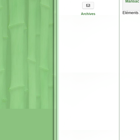
Mansac
S'abonner aux newsletters
Eléments 1
Archives