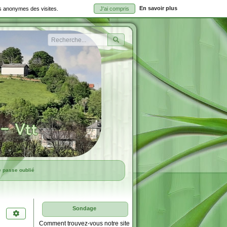
En savoir plus
ues anonymes des visites.
J'ai compris
Rechercher
e passe oublié
Sondage
Comment trouvez-vous notre site