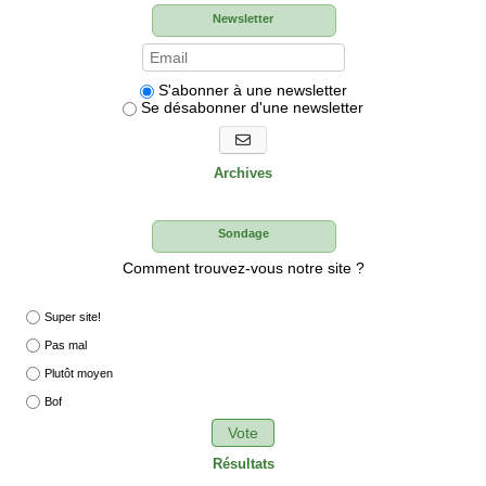
Newsletter
S'abonner à une newsletter
Se désabonner d'une newsletter
S'abonner aux newsletters
Archives
Sondage
Comment trouvez-vous notre site ?
Super site!
Pas mal
Plutôt moyen
Bof
Vote
Résultats