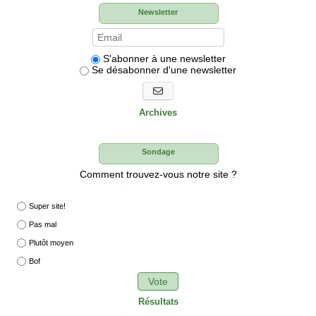
Newsletter
S'abonner à une newsletter
Se désabonner d'une newsletter
S'abonner aux newsletters
Archives
Sondage
Comment trouvez-vous notre site ?
Super site!
Pas mal
Plutôt moyen
Bof
Vote
Résultats