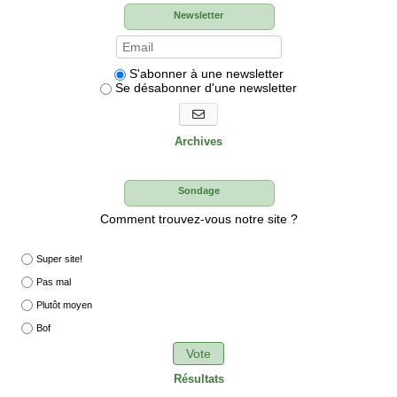
Newsletter
S'abonner à une newsletter
Se désabonner d'une newsletter
S'abonner aux newsletters
Archives
Sondage
Comment trouvez-vous notre site ?
Super site!
Pas mal
Plutôt moyen
Bof
Vote
Résultats