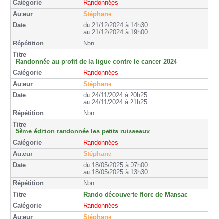
Randonnées
Stéphane
du 21/12/2024 à 14h30
au 21/12/2024 à 19h00
Non
Randonnée au profit de la ligue contre le cancer 2024
Randonnées
Stéphane
du 24/11/2024 à 20h25
au 24/11/2024 à 21h25
Non
5ème édition randonnée les petits ruisseaux
Randonnées
Stéphane
du 18/05/2025 à 07h00
au 18/05/2025 à 13h30
Non
Rando découverte flore de Mansac
Randonnées
Stéphane