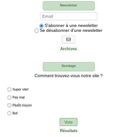
Newsletter
S'abonner à une newsletter
Se désabonner d'une newsletter
S'abonner aux newsletters
Archives
Sondage
Comment trouvez-vous notre site ?
Super site!
Pas mal
Plutôt moyen
Bof
Vote
Résultats