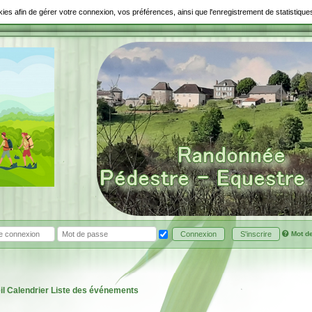
ookies afin de gérer votre connexion, vos préférences, ainsi que l'enregistrement de statistiq
Mot d
Connexion
S'inscrire
il
Calendrier
Liste des événements