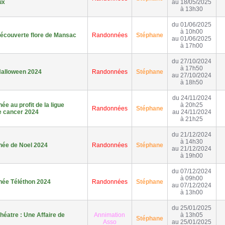
ux
au 18/05/2025
à 13h30
du 01/06/2025
à 10h00
écouverte flore de Mansac
Randonnées
Stéphane
au 01/06/2025
à 17h00
du 27/10/2024
à 17h50
alloween 2024
Randonnées
Stéphane
au 27/10/2024
à 18h50
du 24/11/2024
e au profit de la ligue
à 20h25
Randonnées
Stéphane
e cancer 2024
au 24/11/2024
à 21h25
du 21/12/2024
à 14h30
ée de Noel 2024
Randonnées
Stéphane
au 21/12/2024
à 19h00
du 07/12/2024
à 09h00
ée Téléthon 2024
Randonnées
Stéphane
au 07/12/2024
à 13h00
du 25/01/2025
héatre : Une Affaire de
Annimation
à 13h05
Stéphane
Asso
au 25/01/2025