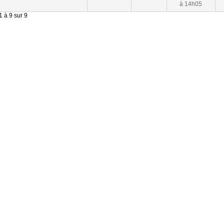
à 14h05
 à 9 sur 9