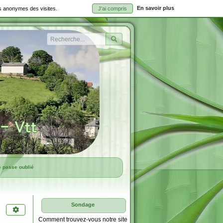
En savoir plus
ues anonymes des visites.
J'ai compris
Rechercher
e passe oublié
Sondage
Comment trouvez-vous notre site