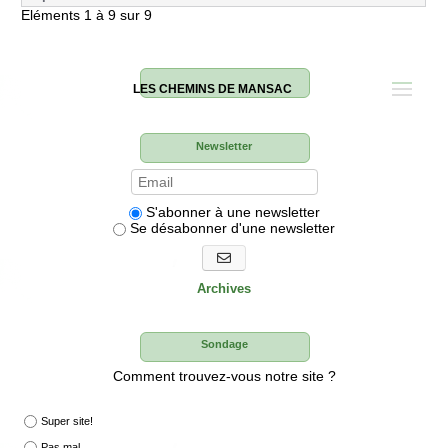
Eléments 1 à 9 sur 9
LES CHEMINS DE MANSAC
Newsletter
S'abonner à une newsletter
Se désabonner d'une newsletter
S'abonner aux newsletters
Archives
Sondage
Comment trouvez-vous notre site ?
Super site!
Pas mal