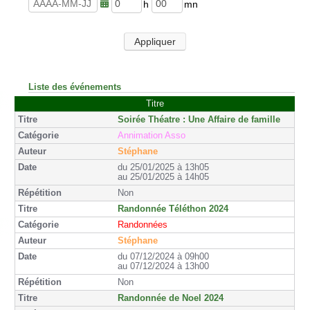
u
n
r
u
h
m
e
t
e
i
s
e
u
n
Appliquer
s
r
u
e
t
s
e
s
Liste des événements
Titre
Soirée Théatre : Une Affaire de famille
Annimation Asso
Stéphane
du 25/01/2025 à 13h05
au 25/01/2025 à 14h05
Non
Randonnée Téléthon 2024
Randonnées
Stéphane
du 07/12/2024 à 09h00
au 07/12/2024 à 13h00
Non
Randonnée de Noel 2024