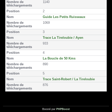
1140
o
o
e
n
o
r
2
k
Guide Les Petits Ruisseaux
1069
3
Trace La Tireloubie / Ayen
933
4
La Boucle de 50 Kms
890
5
Trace Saint-Robert / La Tireloubie
876
Boosté par
PHPBoost