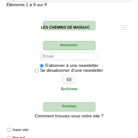
Eléments 1 à 9 sur 9
LES CHEMINS DE MANSAC
Newsletter
S'abonner à une newsletter
Se désabonner d'une newsletter
S'abonner aux newsletters
Archives
Sondage
Comment trouvez-vous notre site ?
Super site!
Pas mal