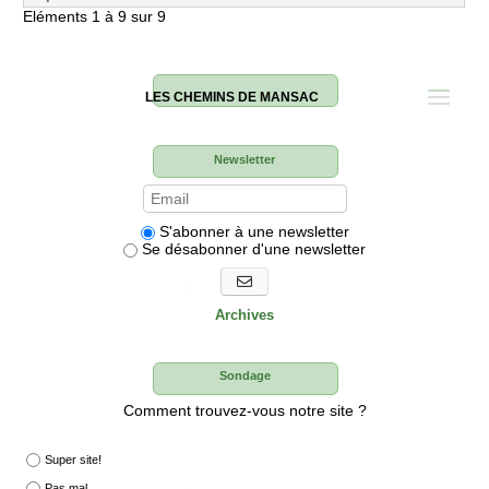
Eléments 1 à 9 sur 9
LES CHEMINS DE MANSAC
Newsletter
S'abonner à une newsletter
Se désabonner d'une newsletter
S'abonner aux newsletters
Archives
Sondage
Comment trouvez-vous notre site ?
Super site!
Pas mal