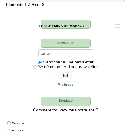
Eléments 1 à 9 sur 9
LES CHEMINS DE MANSAC
Newsletter
S'abonner à une newsletter
Se désabonner d'une newsletter
S'abonner aux newsletters
Archives
Sondage
Comment trouvez-vous notre site ?
Super site!
Pas mal