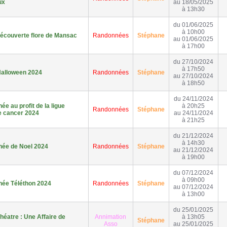
ux
au 18/05/2025
à 13h30
du 01/06/2025
à 10h00
écouverte flore de Mansac
Randonnées
Stéphane
au 01/06/2025
à 17h00
du 27/10/2024
à 17h50
alloween 2024
Randonnées
Stéphane
au 27/10/2024
à 18h50
du 24/11/2024
e au profit de la ligue
à 20h25
Randonnées
Stéphane
e cancer 2024
au 24/11/2024
à 21h25
du 21/12/2024
à 14h30
ée de Noel 2024
Randonnées
Stéphane
au 21/12/2024
à 19h00
du 07/12/2024
à 09h00
ée Téléthon 2024
Randonnées
Stéphane
au 07/12/2024
à 13h00
du 25/01/2025
héatre : Une Affaire de
Annimation
à 13h05
Stéphane
Asso
au 25/01/2025