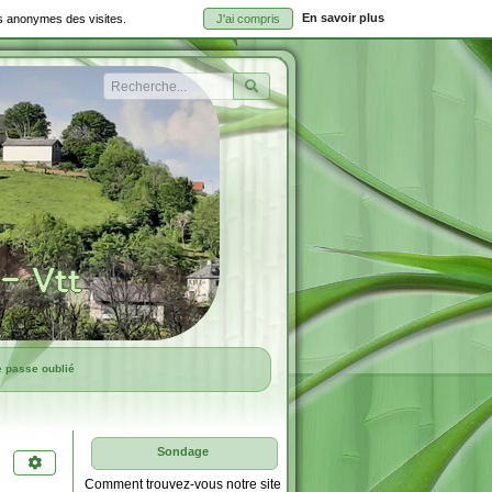
En savoir plus
ues anonymes des visites.
J'ai compris
Rechercher
e passe oublié
Sondage
Comment trouvez-vous notre site