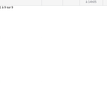
à 14h05
 à 9 sur 9