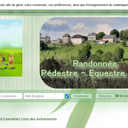
ookies afin de gérer votre connexion, vos préférences, ainsi que l'enregistrement de statistiq
Mot d
Connexion
S'inscrire
il
Calendrier
Liste des événements