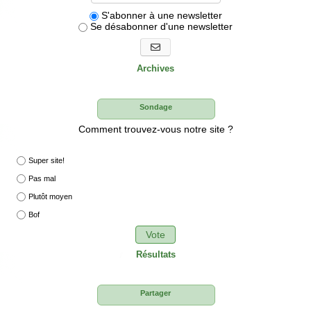
S'abonner à une newsletter
Se désabonner d'une newsletter
S'abonner aux newsletters
Archives
Sondage
Comment trouvez-vous notre site ?
Super site!
Pas mal
Plutôt moyen
Bof
Vote
Résultats
Partager