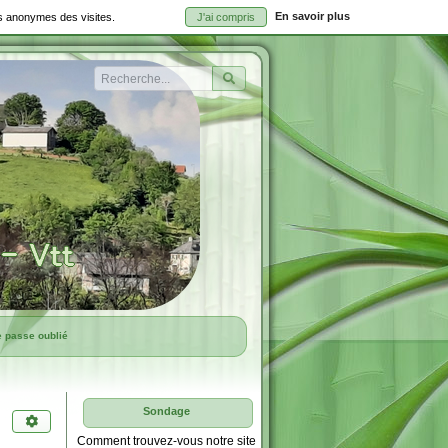
En savoir plus
ues anonymes des visites.
J'ai compris
Rechercher
e passe oublié
Sondage
Comment trouvez-vous notre site