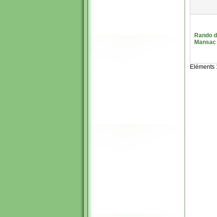
Rando d
Mansac
Eléments 