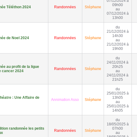
07/12/2024 à
09h00
ée Téléthon 2024
Randonnées
Stéphane
au
07/12/2024 à
13h00
du
21/12/2024 à
14h30
ée de Noel 2024
Randonnées
Stéphane
au
21/12/2024 à
19h00
du
24/11/2024 à
e au profit de la ligue
20h25
Randonnées
Stéphane
e cancer 2024
au
24/11/2024 à
21h25
du
25/01/2025 à
héatre : Une Affaire de
13h05
Annimation Asso
Stéphane
au
25/01/2025 à
14h05
du
18/05/2025 à
tion randonnée les petits
07h00
Randonnées
Stéphane
ux
au