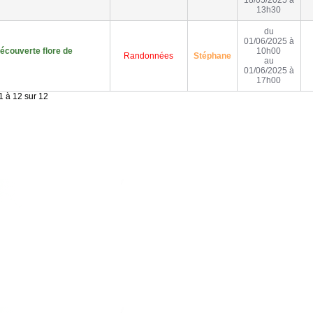
18/05/2025 à
13h30
du
01/06/2025 à
écouverte flore de
10h00
Randonnées
Stéphane
au
01/06/2025 à
17h00
1 à 12 sur 12