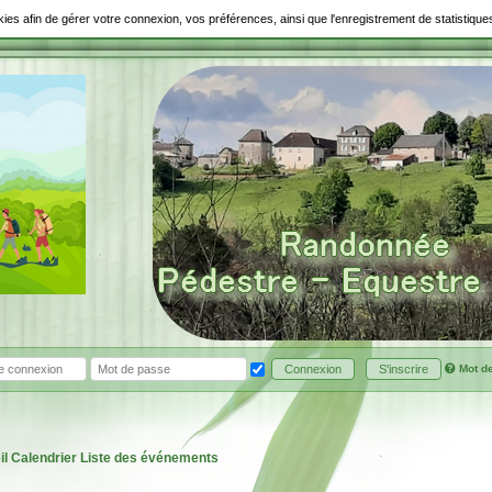
ookies afin de gérer votre connexion, vos préférences, ainsi que l'enregistrement de statistiq
Mot d
Connexion
S'inscrire
il
Calendrier
Liste des événements