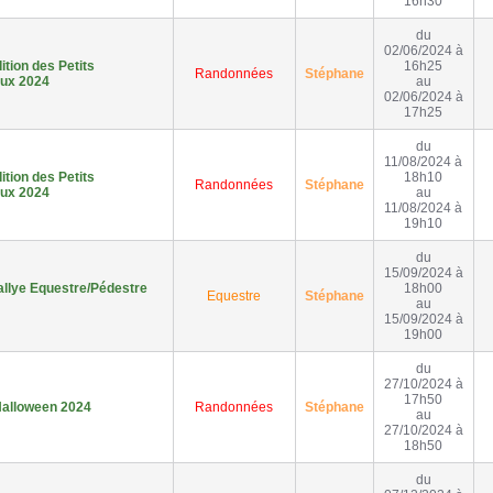
16h30
du
02/06/2024 à
tion des Petits
16h25
Randonnées
Stéphane
ux 2024
au
02/06/2024 à
17h25
du
11/08/2024 à
tion des Petits
18h10
Randonnées
Stéphane
ux 2024
au
11/08/2024 à
19h10
du
15/09/2024 à
llye Equestre/Pédestre
18h00
Equestre
Stéphane
au
15/09/2024 à
19h00
du
27/10/2024 à
17h50
alloween 2024
Randonnées
Stéphane
au
27/10/2024 à
18h50
du