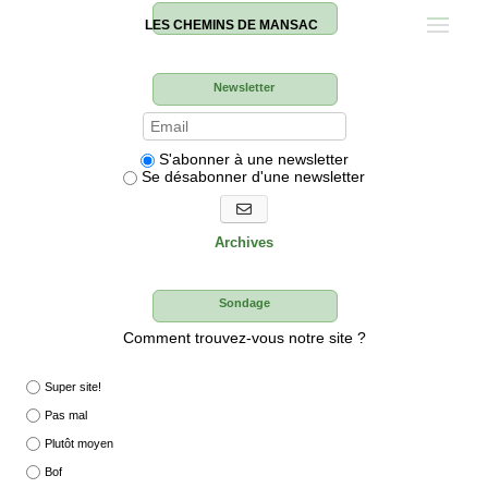
LES CHEMINS DE MANSAC
Newsletter
S'abonner à une newsletter
Se désabonner d'une newsletter
S'abonner aux newsletters
Archives
Sondage
Comment trouvez-vous notre site ?
Super site!
Pas mal
Plutôt moyen
Bof