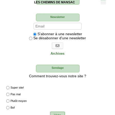
LES CHEMINS DE MANSAC
Newsletter
S'abonner à une newsletter
Se désabonner d'une newsletter
S'abonner aux newsletters
Archives
Sondage
Comment trouvez-vous notre site ?
Super site!
Pas mal
Plutôt moyen
Bof
Vote