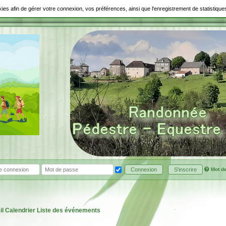
ookies afin de gérer votre connexion, vos préférences, ainsi que l'enregistrement de statistiq
Mot d
Connexion
S'inscrire
il
Calendrier
Liste des événements