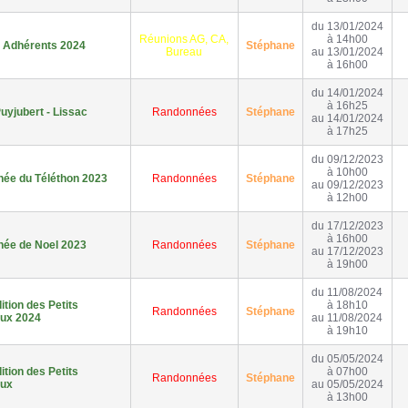
du 13/01/2024
Réunions AG, CA,
à 14h00
 Adhérents 2024
Stéphane
Bureau
au 13/01/2024
à 16h00
du 14/01/2024
à 16h25
uyjubert - Lissac
Randonnées
Stéphane
au 14/01/2024
à 17h25
du 09/12/2023
à 10h00
ée du Téléthon 2023
Randonnées
Stéphane
au 09/12/2023
à 12h00
du 17/12/2023
à 16h00
ée de Noel 2023
Randonnées
Stéphane
au 17/12/2023
à 19h00
du 11/08/2024
tion des Petits
à 18h10
Randonnées
Stéphane
ux 2024
au 11/08/2024
à 19h10
du 05/05/2024
tion des Petits
à 07h00
Randonnées
Stéphane
aux
au 05/05/2024
à 13h00