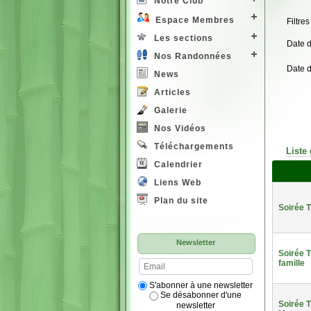
Notre Club
Espace Membres
Filtres
Les sections
Date 
Nos Randonnées
Date 
News
Articles
Galerie
Nos Vidéos
Téléchargements
Liste
Calendrier
Liens Web
Plan du site
Soirée 
Newsletter
Soirée T
famille
S'abonner à une newsletter
Se désabonner d'une
Soirée T
newsletter