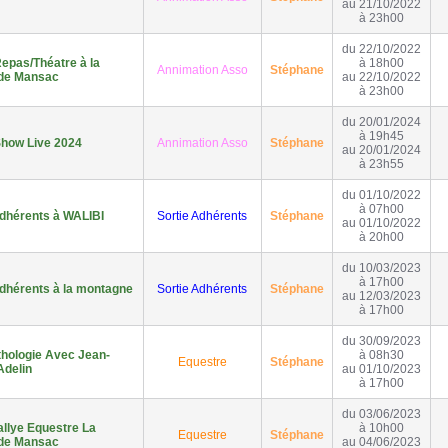
au 21/10/2022
à 23h00
du 22/10/2022
epas/Théatre à la
à 18h00
Annimation Asso
Stéphane
 de Mansac
au 22/10/2022
à 23h00
du 20/01/2024
à 19h45
Show Live 2024
Annimation Asso
Stéphane
au 20/01/2024
à 23h55
du 01/10/2022
à 07h00
Adhérents à WALIBI
Sortie Adhérents
Stéphane
au 01/10/2022
à 20h00
du 10/03/2023
à 17h00
Adhérents à la montagne
Sortie Adhérents
Stéphane
au 12/03/2023
à 17h00
du 30/09/2023
thologie Avec Jean-
à 08h30
Equestre
Stéphane
Adelin
au 01/10/2023
à 17h00
du 03/06/2023
llye Equestre La
à 10h00
Equestre
Stéphane
 de Mansac
au 04/06/2023