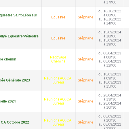
à 17h00
du 16/10/2022
questre Saint-Léon sur
à 08h00
Equestre
Stéphane
au 16/10/2022
à 14h00
du 15/09/2024
llye Equestre/Pédestre
à 18h00
Equestre
Stéphane
au 15/09/2024
à 19h00
du 08/04/2023
Nettoyage
à 08h30
re chemin
Stéphane
Chemins
au 08/04/2023
à 12h00
du 18/03/2023
Réunions AG, CA,
à 09h30
ée Générale 2023
Stéphane
Bureau
au 18/03/2023
à 15h00
du 28/04/2024
Réunions AG, CA,
à 13h30
elle 2024
Stéphane
Bureau
au 28/04/2024
à 16h30
du 08/09/2022
Réunions AG, CA,
à 20h30
 CA Octobre 2022
Stéphane
Bureau
au 08/09/2022
à 23h00