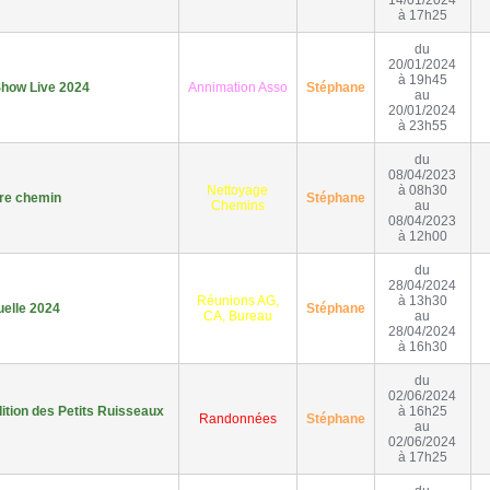
14/01/2024
à 17h25
du
20/01/2024
à 19h45
Show Live 2024
Annimation Asso
Stéphane
au
20/01/2024
à 23h55
du
08/04/2023
Nettoyage
à 08h30
re chemin
Stéphane
Chemins
au
08/04/2023
à 12h00
du
28/04/2024
Réunions AG,
à 13h30
elle 2024
Stéphane
CA, Bureau
au
28/04/2024
à 16h30
du
02/06/2024
ition des Petits Ruisseaux
à 16h25
Randonnées
Stéphane
au
02/06/2024
à 17h25