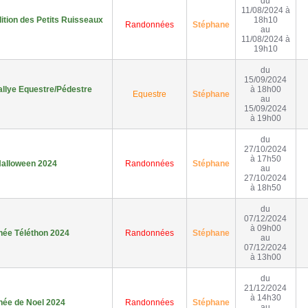
du
11/08/2024 à
ition des Petits Ruisseaux
18h10
Randonnées
Stéphane
au
11/08/2024 à
19h10
du
15/09/2024
llye Equestre/Pédestre
à 18h00
Equestre
Stéphane
au
15/09/2024
à 19h00
du
27/10/2024
à 17h50
alloween 2024
Randonnées
Stéphane
au
27/10/2024
à 18h50
du
07/12/2024
à 09h00
ée Téléthon 2024
Randonnées
Stéphane
au
07/12/2024
à 13h00
du
21/12/2024
à 14h30
ée de Noel 2024
Randonnées
Stéphane
au