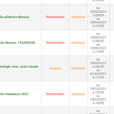
à 14h00
du
30/04/2023
à 09h00
ée pédestre Mansac
Randonnées
Stéphane
au
30/04/2023
à 12h00
du
18/06/2023
à 08h30
née Mansac YSSANDON
Randonnées
Stéphane
au
18/06/2023
à 17h05
du
30/09/2023
thologie Avec Jean-Claude
à 08h30
Equestre
Stéphane
au
01/10/2023
à 17h00
du
29/10/2023
à 13h30
ée Halloween 2023
Randonnées
Stéphane
au
29/10/2023
à 18h00
du