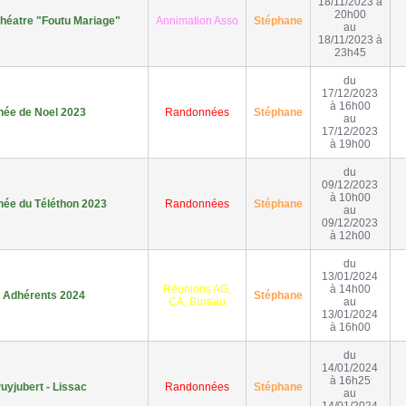
18/11/2023 à
20h00
Théatre "Foutu Mariage"
Annimation Asso
Stéphane
au
18/11/2023 à
23h45
du
17/12/2023
à 16h00
ée de Noel 2023
Randonnées
Stéphane
au
17/12/2023
à 19h00
du
09/12/2023
à 10h00
ée du Téléthon 2023
Randonnées
Stéphane
au
09/12/2023
à 12h00
du
13/01/2024
Réunions AG,
à 14h00
 Adhérents 2024
Stéphane
CA, Bureau
au
13/01/2024
à 16h00
du
14/01/2024
à 16h25
uyjubert - Lissac
Randonnées
Stéphane
au