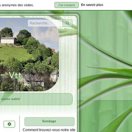
En savoir plus
ues anonymes des visites.
J'ai compris
Rechercher
e passe oublié
Sondage
Comment trouvez-vous notre site