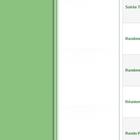
Soirée 
Randonn
Randonn
Réunion
Rando P