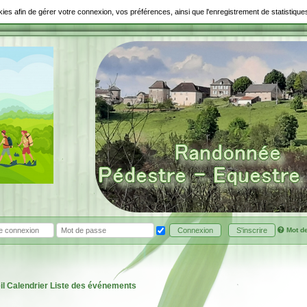
ookies afin de gérer votre connexion, vos préférences, ainsi que l'enregistrement de statistiq
Mot d
Connexion
S'inscrire
il
Calendrier
Liste des événements